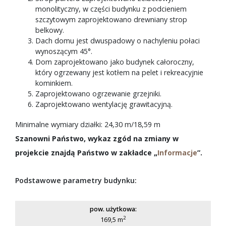
monolityczny, w części budynku z podcieniem
szczytowym zaprojektowano drewniany strop
belkowy.
Dach domu jest dwuspadowy o nachyleniu połaci
wynoszącym 45°.
Dom zaprojektowano jako budynek całoroczny,
który ogrzewany jest kotłem na pelet i rekreacyjnie
kominkiem.
Zaprojektowano ogrzewanie grzejniki.
Zaprojektowano wentylację grawitacyjną.
Minimalne wymiary działki: 24,30 m/18,59 m
Szanowni Państwo, wykaz zgód na zmiany w
projekcie znajdą Państwo w zakładce „
Informacje
”.
Podstawowe parametry budynku:
pow. użytkowa:
2
169,5 m