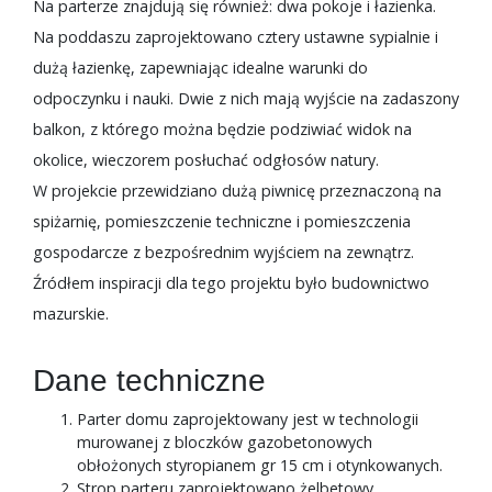
Na parterze znajdują się również: dwa pokoje i łazienka.
Na poddaszu zaprojektowano cztery ustawne sypialnie i
dużą łazienkę, zapewniając idealne warunki do
odpoczynku i nauki. Dwie z nich mają wyjście na zadaszony
balkon, z którego można będzie podziwiać widok na
okolice, wieczorem posłuchać odgłosów natury.
W projekcie przewidziano dużą piwnicę przeznaczoną na
spiżarnię, pomieszczenie techniczne i pomieszczenia
gospodarcze z bezpośrednim wyjściem na zewnątrz.
Źródłem inspiracji dla tego projektu było budownictwo
mazurskie.
Dane techniczne
Parter domu zaprojektowany jest w technologii
murowanej z bloczków gazobetonowych
obłożonych styropianem gr 15 cm i otynkowanych.
Strop parteru zaprojektowano żelbetowy,