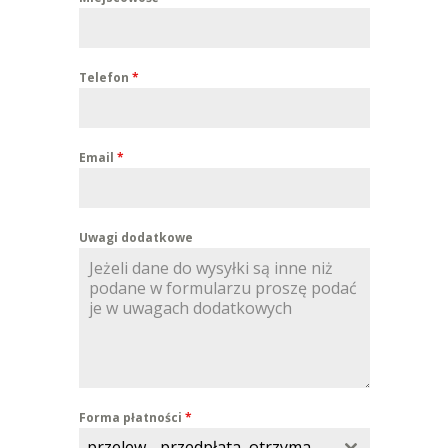
Telefon
*
Email
*
Uwagi dodatkowe
Forma płatności
*
przelew - przedpłata, otrzymasz skan faktury do opłacenia