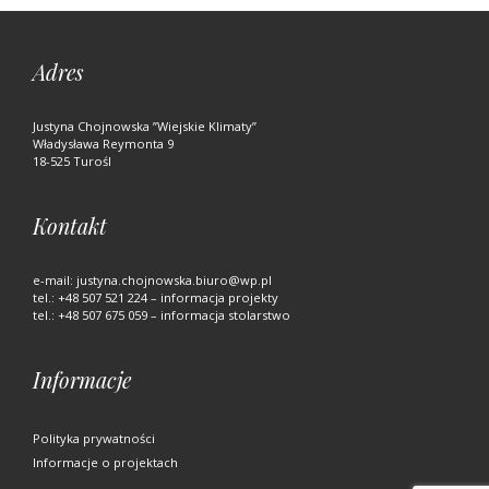
Adres
Justyna Chojnowska ”Wiejskie Klimaty”
Władysława Reymonta 9
18-525 Turośl
Kontakt
e-mail:
justyna.chojnowska.biuro@wp.pl
tel.:
+48 507 521 224
– informacja projekty
tel.:
+48 507 675 059
– informacja stolarstwo
Informacje
Polityka prywatności
Informacje o projektach