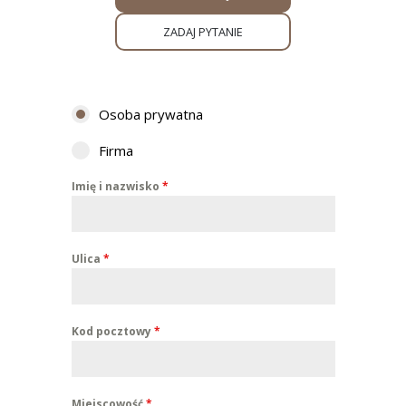
ZADAJ PYTANIE
Osoba prywatna
Firma
Imię i nazwisko
*
Ulica
*
Kod pocztowy
*
Miejscowość
*