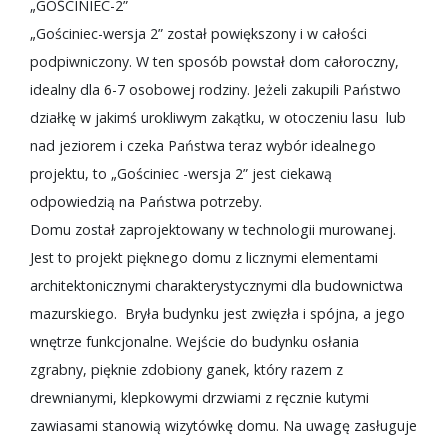
„GOŚCINIEC-2”
„Gościniec-wersja 2” został powiększony i w całości
podpiwniczony. W ten sposób powstał dom całoroczny,
idealny dla 6-7 osobowej rodziny. Jeżeli zakupili Państwo
działkę w jakimś urokliwym zakątku, w otoczeniu lasu lub
nad jeziorem i czeka Państwa teraz wybór idealnego
projektu, to „Gościniec -wersja 2” jest ciekawą
odpowiedzią na Państwa potrzeby.
Domu został zaprojektowany w technologii murowanej.
Jest to projekt pięknego domu z licznymi elementami
architektonicznymi charakterystycznymi dla budownictwa
mazurskiego. Bryła budynku jest zwięzła i spójna, a jego
wnętrze funkcjonalne. Wejście do budynku osłania
zgrabny, pięknie zdobiony ganek, który razem z
drewnianymi, klepkowymi drzwiami z ręcznie kutymi
zawiasami stanowią wizytówkę domu. Na uwagę zasługuje