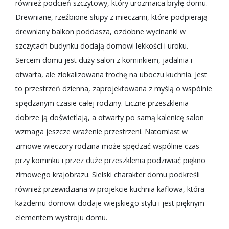
również podcień szczytowy, który urozmaica bryłę domu.
Drewniane, rzeźbione słupy z mieczami, które podpierają
drewniany balkon poddasza, ozdobne wycinanki w
szczytach budynku dodają domowi lekkości i uroku.
Sercem domu jest duży salon z kominkiem, jadalnia i
otwarta, ale zlokalizowana trochę na uboczu kuchnia. Jest
to przestrzeń dzienna, zaprojektowana z myślą o wspólnie
spędzanym czasie całej rodziny. Liczne przeszklenia
dobrze ją doświetlają, a otwarty po samą kalenicę salon
wzmaga jeszcze wrażenie przestrzeni. Natomiast w
zimowe wieczory rodzina może spędzać wspólnie czas
przy kominku i przez duże przeszklenia podziwiać piękno
zimowego krajobrazu. Sielski charakter domu podkreśli
również przewidziana w projekcie kuchnia kaflowa, która
każdemu domowi dodaje wiejskiego stylu i jest pięknym
elementem wystroju domu.