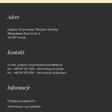
Adres
Justyna Chojnowska ”Wiejskie Klimaty”
Władysława Reymonta 9
18-525 Turośl
Kontakt
e-mail:
justyna.chojnowska.biuro@wp.pl
tel.:
+48 507 521 224
– informacja projekty
tel.:
+48 507 675 059
– informacja stolarstwo
Informacje
Polityka prywatności
Informacje o projektach