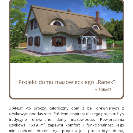
Projekt domu mazowieckiego „Ranek”
ZOBACZ
„RANEK” -to uroczy, całoroczny dom z bali drewnianych z
użytkowym poddaszem. Źródłem inspiracji dla tego projektu były
tradycyjne drewniane domy mazowieckie. Powierzchnia
użytkowa 160,9 m² zapewni komfort i funkcjonalność jego
mieszkańcom. Atutem tego projektu jest prosta bryła domu,