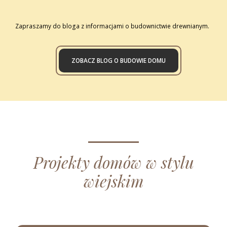
Zapraszamy do bloga z informacjami o budownictwie drewnianym.
ZOBACZ BLOG O BUDOWIE DOMU
Projekty domów w stylu
wiejskim