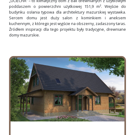
„UCIECHA” – to klimatyczny dom z bali drewnianych z użytkowym
poddaszem o powierzchni użytkowej 151,9 m². Wejście do
budynku osłania typowa dla architektury mazurskiej wystawka.
Sercem domu jest duży salon z kominkiem i aneksem
kuchennym, z którego jest wyjście na obszerny, zadaszony taras.
Źródłem inspiracji dla tego projektu były tradycyjne, drewniane
domy mazurskie.