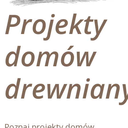
Projekty
domów
drewnian
Poznaj projekty domów