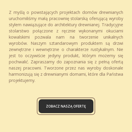
Z myślą o powstających projektach domów drewnianych
uruchomiliśmy małą pracownię stolarską oferującą wyroby
stylem nawiązujące do architektury drewnianej. Tradycyjne
stolarstwo połączone z ręcznie wykonanymi okuciami
kowalskimi pozwala nam na tworzenie unikalnych
wyrobów. Naszym sztandarowym produktem są drzwi
zewnętrzne i wewnętrzne o charakterze rustykalnym. Nie
jest to oczywiście jedyny produkt, którym możemy się
pochwalić. Zapraszamy do zapoznania się z pełną ofertą
naszej pracowni. Tworzone przez nas wyroby doskonale
harmonizują się z drewnianymi domami, które dla Państwa
projektujemy.
ZOBACZ NASZĄ OFERTĘ