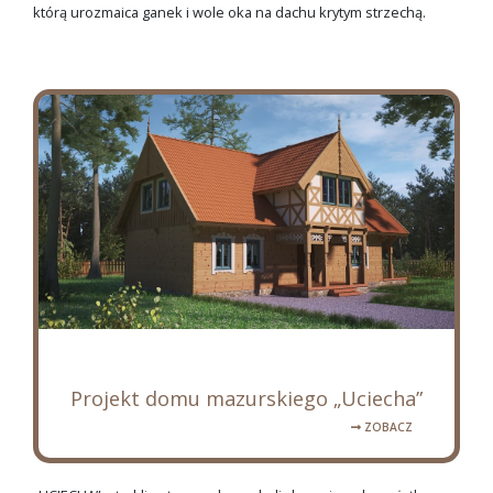
którą urozmaica ganek i wole oka na dachu krytym strzechą.
Projekt domu mazurskiego „Uciecha”
ZOBACZ