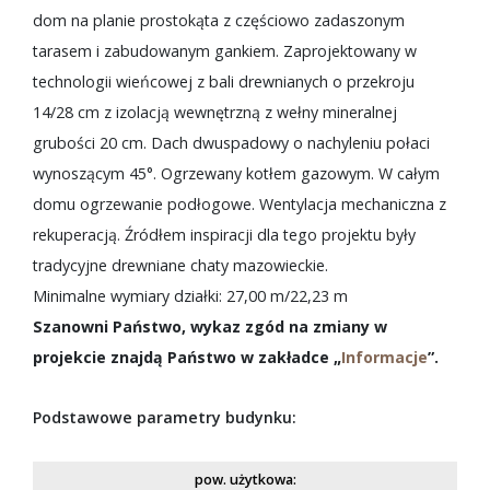
dom na planie prostokąta z częściowo zadaszonym
tarasem i zabudowanym gankiem. Zaprojektowany w
technologii wieńcowej z bali drewnianych o przekroju
14/28 cm z izolacją wewnętrzną z wełny mineralnej
grubości 20 cm. Dach dwuspadowy o nachyleniu połaci
wynoszącym 45°. Ogrzewany kotłem gazowym. W całym
domu ogrzewanie podłogowe. Wentylacja mechaniczna z
rekuperacją. Źródłem inspiracji dla tego projektu były
tradycyjne drewniane chaty mazowieckie.
Minimalne wymiary działki: 27,00 m/22,23 m
Szanowni Państwo, wykaz zgód na zmiany w
projekcie znajdą Państwo w zakładce „
Informacje
”.
Podstawowe parametry budynku:
pow. użytkowa: