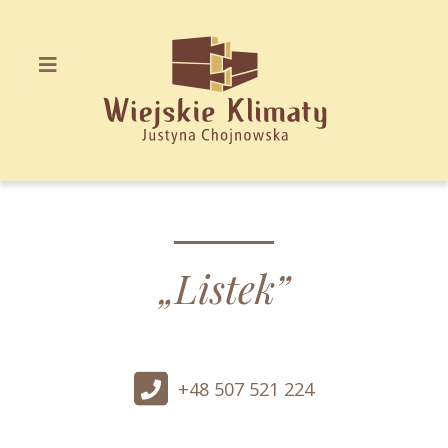
„Listek”
+48 507 521 224