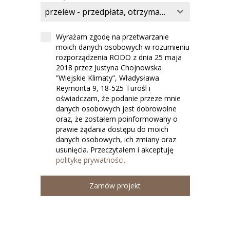
przelew - przedpłata, otrzymasz skan faktury do opłacenia
Wyrażam zgodę na przetwarzanie
moich danych osobowych w rozumieniu
rozporządzenia RODO z dnia 25 maja
2018 przez Justyna Chojnowska
”Wiejskie Klimaty”, Władysława
Reymonta 9, 18-525 Turośl i
oświadczam, że podanie przeze mnie
danych osobowych jest dobrowolne
oraz, że zostałem poinformowany o
prawie żądania dostępu do moich
danych osobowych, ich zmiany oraz
usunięcia. Przeczytałem i akceptuję
politykę prywatności.
Zamów projekt