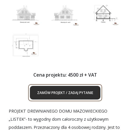
Cena projektu: 4500 zł + VAT
ZAMÓW PROJEKT / ZADAJ PYTANIE
PROJEKT DREWNIANEGO DOMU MAZOWIECKIEGO
„LISTEK”- to wygodny dom całoroczny z użytkowym
poddaszem. Przeznaczony dla 4 osobowej rodziny. Jest to