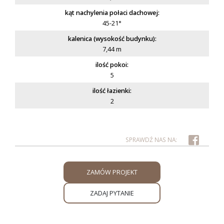
kąt nachylenia połaci dachowej:
45-21°
kalenica (wysokość budynku):
7,44 m
ilość pokoi:
5
ilość łazienki:
2
ZAMÓW PROJEKT
ZADAJ PYTANIE