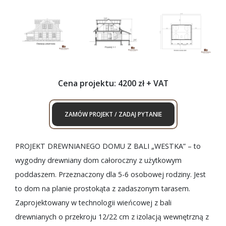
Cena projektu: 4200 zł + VAT
ZAMÓW PROJEKT / ZADAJ PYTANIE
PROJEKT DREWNIANEGO DOMU Z BALI „WESTKA” – to
wygodny drewniany dom całoroczny z użytkowym
poddaszem. Przeznaczony dla 5-6 osobowej rodziny. Jest
to dom na planie prostokąta z zadaszonym tarasem.
Zaprojektowany w technologii wieńcowej z bali
drewnianych o przekroju 12/22 cm z izolacją wewnętrzną z