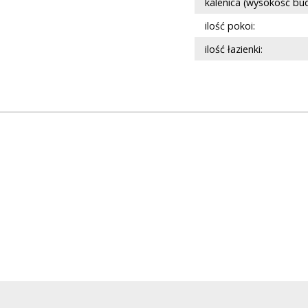
kalenica (wysokość bu
ilość pokoi:
ilość łazienki: