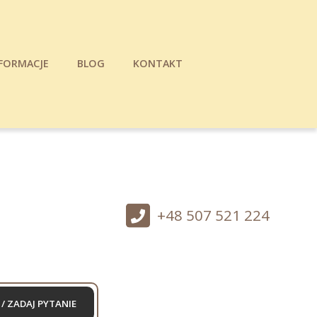
FORMACJE
BLOG
KONTAKT
+48 507 521 224
/ ZADAJ PYTANIE