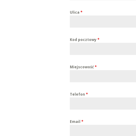
Ulica
*
Kod pocztowy
*
Miejscowość
*
Telefon
*
Email
*