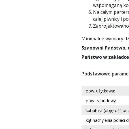
wspomaganą ko
Na całym parter
całej piwnicy i 
Zaprojektowano 
Minimalne wymiary dzi
Szanowni Państwo, 
Państwo w zakładce
Podstawowe paramet
pow. użytkowa:
pow. zabudowy:
kubatura (objętość bu
kąt nachylenia połaci 