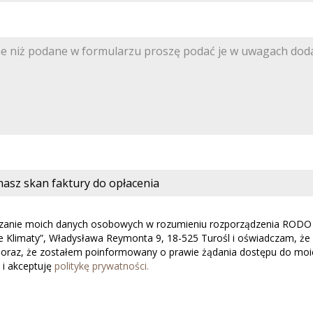
masz skan faktury do opłacenia
anie moich danych osobowych w rozumieniu rozporządzenia RODO z
e Klimaty”, Władysława Reymonta 9, 18-525 Turośl i oświadczam, że
oraz, że zostałem poinformowany o prawie żądania dostępu do moi
 i akceptuję
politykę prywatności.