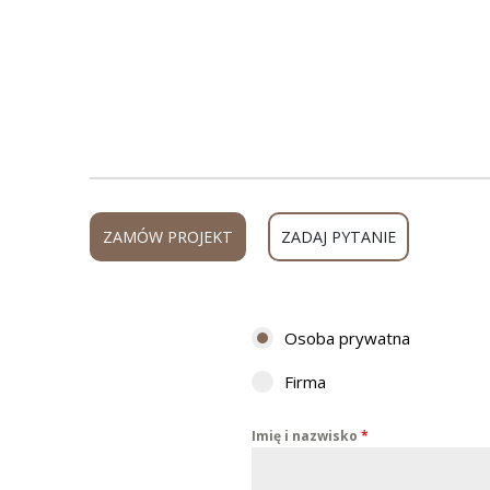
ZAMÓW PROJEKT
ZADAJ PYTANIE
Osoba prywatna
Firma
Imię i nazwisko
*