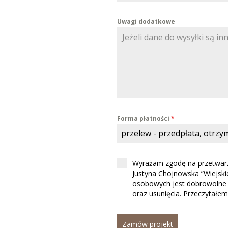
Uwagi dodatkowe
Forma płatności
*
przelew - przedpłata, otrzy
Wyrażam zgodę na przetwarz
Justyna Chojnowska ”Wiejski
osobowych jest dobrowolne 
oraz usunięcia. Przeczytałem
Zamów projekt