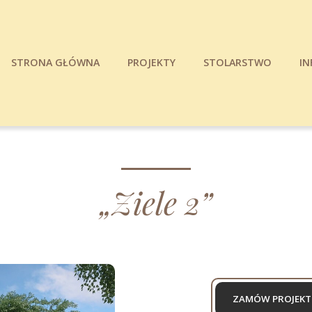
STRONA GŁÓWNA
PROJEKTY
STOLARSTWO
IN
„Ziele 2”
ZAMÓW PROJEKT 