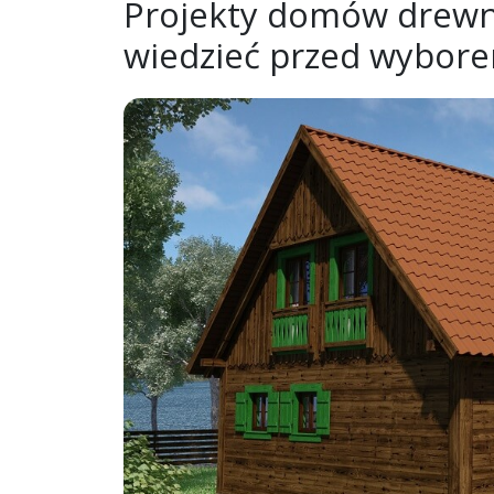
Projekty domów drewni
wiedzieć przed wybor