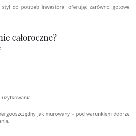
tyl do potrzeb inwestora, oferując zarówno gotowe
nie całoroczne?
:
 użytkowania.
energooszczędny jak murowany – pod warunkiem dobrze
nia.