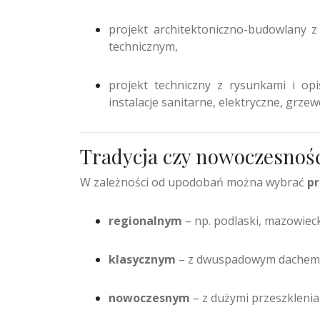
projekt architektoniczno-budowlany z
technicznym,
projekt techniczny z rysunkami i opi
instalacje sanitarne, elektryczne, grzew
Tradycja czy nowoczesnoś
W zależności od upodobań można wybrać
pr
regionalnym
– np. podlaski, mazowieck
klasycznym
– z dwuspadowym dachem 
nowoczesnym
– z dużymi przeszkleniam