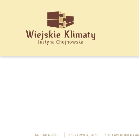
AKTUALNOŚCI
27 CZERWCA, 2025
ZOSTAW KOMENTA