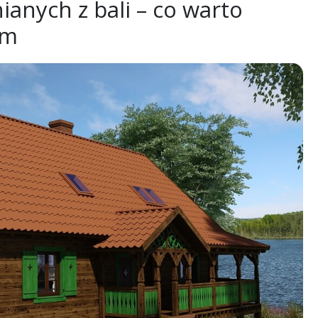
anych z bali – co warto
em