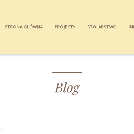
STRONA GŁÓWNA
PROJEKTY
STOLARSTWO
IN
Blog
RZ