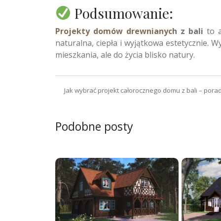
Podsumowanie:
Projekty domów drewnianych
z bali
to a
naturalna, ciepła i wyjątkowa estetycznie. W
mieszkania, ale do życia blisko natury.
Jak wybrać projekt całorocznego domu z bali – pora
Nawigacja wpisu
Podobne posty