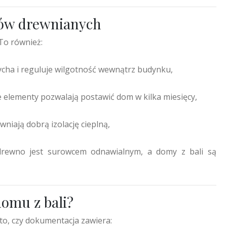
mów drewnianych
 To również:
cha i reguluje wilgotność wewnątrz budynku,
elementy pozwalają postawić dom w kilka miesięcy,
niają dobrą izolację cieplną,
rewno jest surowcem odnawialnym, a domy z bali są
domu z bali?
to, czy dokumentacja zawiera: