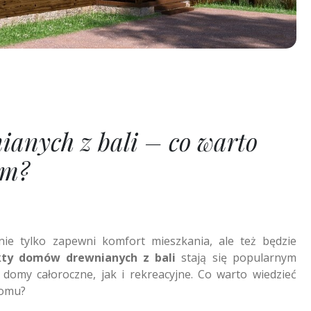
ianych z bali – co warto
em?
ie tylko zapewni komfort mieszkania, ale też będzie
kty domów drewnianych z bali
stają się popularnym
my całoroczne, jak i rekreacyjne. Co warto wiedzieć
domu?