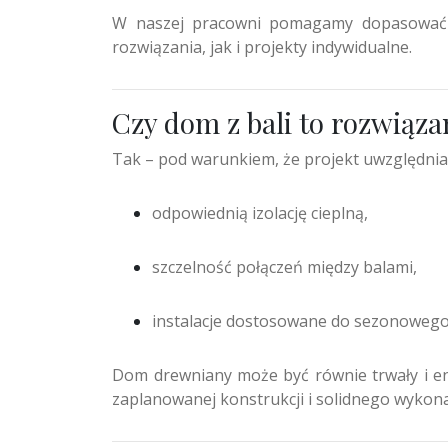
W naszej pracowni pomagamy dopasować s
rozwiązania, jak i projekty indywidualne.
Czy dom z bali to rozwiąza
Tak – pod warunkiem, że projekt uwzględnia
odpowiednią izolację cieplną,
szczelność połączeń między balami,
instalacje dostosowane do sezonowego
Dom drewniany może być równie trwały i 
zaplanowanej konstrukcji i solidnego wykona