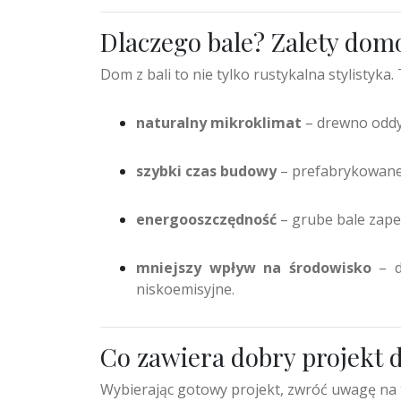
Dlaczego bale? Zalety do
Dom z bali to nie tylko rustykalna stylistyka.
naturalny mikroklimat
– drewno oddy
szybki czas budowy
– prefabrykowane 
energooszczędność
– grube bale zapew
mniejszy wpływ na środowisko
– d
niskoemisyjne.
Co zawiera dobry projekt 
Wybierając gotowy projekt, zwróć uwagę na 