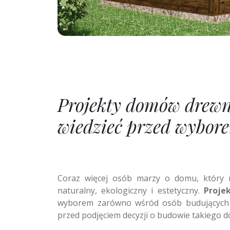
Projekty domów drewn
wiedzieć przed wybor
Coraz więcej osób marzy o domu, który n
naturalny, ekologiczny i estetyczny.
Proje
wyborem zarówno wśród osób budujących do
przed podjęciem decyzji o budowie takiego 